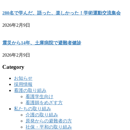
280名で学んだ、語った、楽しかった！学術運動交流集会
2026年2月9日
震災から14年、土庫病院で避難者健診
2026年2月9日
Category
お知らせ
採用情報
看護の取り組み
看護学生向け
看護師をめざす方
私たちの取り組み
介護の取り組み
原発からの避難者の方
社保・平和の取り組み