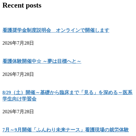
Recent posts
看護奨学金制度説明会 オンラインで開催します
2026年7月28日
看護体験開催中☆ ～夢は目標へと～
2026年7月28日
8/29（土）開催～基礎から臨床まで「見る」を深める～医系
学生向け学習会
2026年7月28日
7月～9月開催「ふんわり未来ナース」看護現場の就労体験