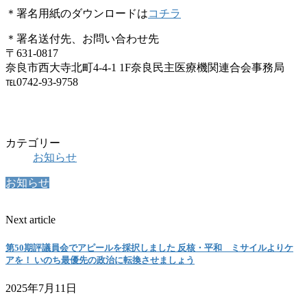
＊署名用紙のダウンロードは
コチラ
＊署名送付先、お問い合わせ先
〒631-0817
奈良市西大寺北町4-4-1
1F奈良民主医療機関連合会事務局
℡0742-93-9758
カテゴリー
お知らせ
お知らせ
Next article
第50期評議員会でアピールを採択しました 反核・平和 ミサイルよりケ
アを！ いのち最優先の政治に転換させましょう
2025年7月11日