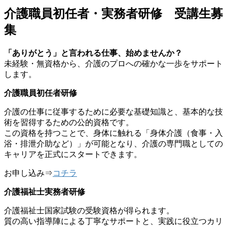
介護職員初任者・実務者研修 受講生募
集
「ありがとう」と言われる仕事、始めませんか？
未経験・無資格から、介護のプロへの確かな一歩をサポート
します。
介護職員初任者研修
介護の仕事に従事するために必要な基礎知識と、基本的な技
術を習得するための公的資格です。
この資格を持つことで、身体に触れる「身体介護（食事・入
浴・排泄介助など）」が可能となり、介護の専門職としての
キャリアを正式にスタートできます。
お申し込み⇒
コチラ
介護福祉士実務者研修
介護福祉士国家試験の受験資格が得られます。
質の高い指導陣による丁寧なサポートと、実践に役立つカリ