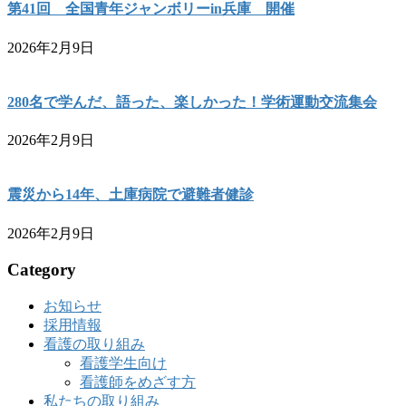
第41回 全国青年ジャンボリーin兵庫 開催
2026年2月9日
280名で学んだ、語った、楽しかった！学術運動交流集会
2026年2月9日
震災から14年、土庫病院で避難者健診
2026年2月9日
Category
お知らせ
採用情報
看護の取り組み
看護学生向け
看護師をめざす方
私たちの取り組み