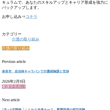
キュラムで、あなたのスキルアップとキャリア形成を強力に
バックアップします。
お申し込み⇒
コチラ
カテゴリー
介護の取り組み
介護の取り組み
Previous article
奈良市 自治体キャラバンで介護保険課と交渉
2026年2月9日
看護学生向け
Next article
7月～9月開催「ふんわり未来ナース」看護現場の就労体験