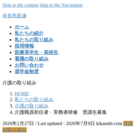
Skip to the content
Skip to the Navigation
奈良民医連
ホーム
私たちの紹介
私たちの取り組み
採用情報
医療系学生・高校生
看護の取り組み
お問い合わせ
奨学金制度
介護の取り組み
HOME
私たちの取り組み
介護の取り組み
介護職員初任者・実務者研修 受講生募集
2026年2月27日
/ Last updated :
2026年7月9日
kikanshi-com
介護
の取り組み