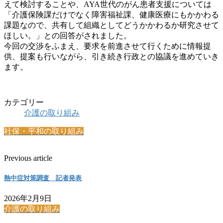
えて検討することや、AYA世代のがん患者支援については
「介護保険課だけでなく障害福祉課、健康医療にもかかわる
課題なので、共有して組織としてどうかかわるか研究させて
ほしい。」との回答がされました。
今回の交渉をふまえ、要求を前進させて行くために情報提
供、提案も行いながら、引き続き行政との協議を進めていき
ます。
カテゴリー
介護の取り組み
社保・平和の取り組み
Previous article
熱中症対策調査 記者発表
2026年2月9日
介護の取り組み