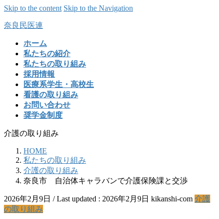
Skip to the content
Skip to the Navigation
奈良民医連
ホーム
私たちの紹介
私たちの取り組み
採用情報
医療系学生・高校生
看護の取り組み
お問い合わせ
奨学金制度
介護の取り組み
HOME
私たちの取り組み
介護の取り組み
奈良市 自治体キャラバンで介護保険課と交渉
2026年2月9日
/ Last updated :
2026年2月9日
kikanshi-com
介護
の取り組み