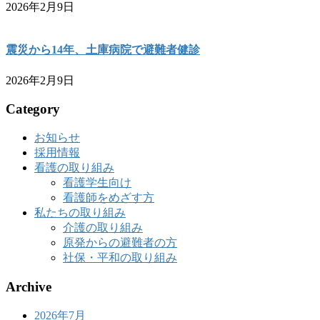
2026年2月9日
震災から14年、土庫病院で避難者健診
2026年2月9日
Category
お知らせ
採用情報
看護の取り組み
看護学生向け
看護師をめざす方
私たちの取り組み
介護の取り組み
原発からの避難者の方
社保・平和の取り組み
Archive
2026年7月