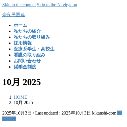
Skip to the content
Skip to the Navigation
奈良民医連
ホーム
私たちの紹介
私たちの取り組み
採用情報
医療系学生・高校生
看護の取り組み
お問い合わせ
奨学金制度
10月 2025
HOME
10月 2025
2025年10月3日
/ Last updated :
2025年10月3日
kikanshi-com
お
知らせ