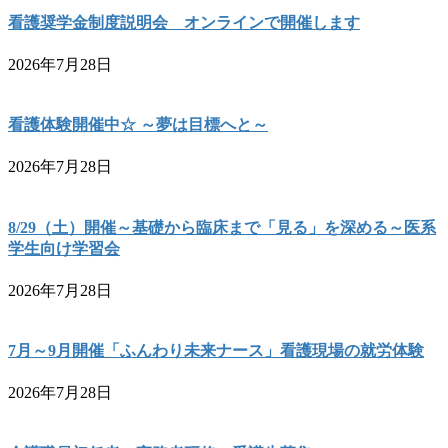
看護奨学金制度説明会 オンラインで開催します
2026年7月28日
看護体験開催中☆ ～夢は目標へと～
2026年7月28日
8/29（土）開催～基礎から臨床まで「見る」を深める～医系
学生向け学習会
2026年7月28日
7月～9月開催「ふんわり未来ナース」看護現場の就労体験
2026年7月28日