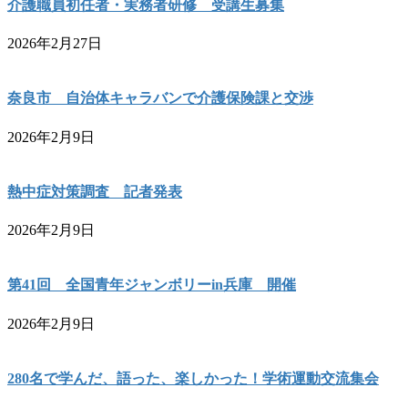
介護職員初任者・実務者研修 受講生募集
2026年2月27日
奈良市 自治体キャラバンで介護保険課と交渉
2026年2月9日
熱中症対策調査 記者発表
2026年2月9日
第41回 全国青年ジャンボリーin兵庫 開催
2026年2月9日
280名で学んだ、語った、楽しかった！学術運動交流集会