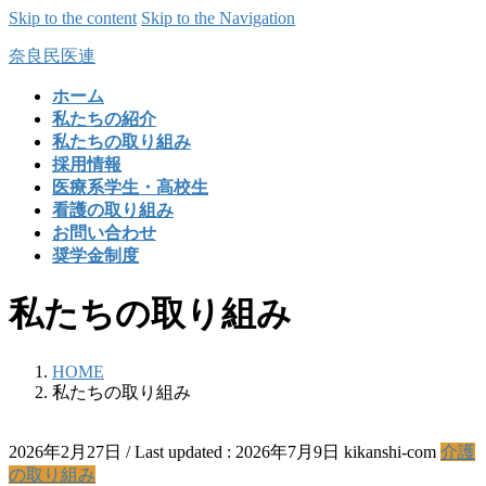
Skip to the content
Skip to the Navigation
奈良民医連
ホーム
私たちの紹介
私たちの取り組み
採用情報
医療系学生・高校生
看護の取り組み
お問い合わせ
奨学金制度
私たちの取り組み
HOME
私たちの取り組み
2026年2月27日
/ Last updated :
2026年7月9日
kikanshi-com
介護
の取り組み