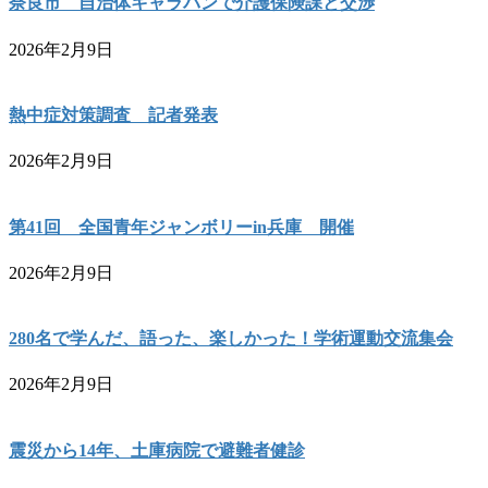
奈良市 自治体キャラバンで介護保険課と交渉
2026年2月9日
熱中症対策調査 記者発表
2026年2月9日
第41回 全国青年ジャンボリーin兵庫 開催
2026年2月9日
280名で学んだ、語った、楽しかった！学術運動交流集会
2026年2月9日
震災から14年、土庫病院で避難者健診