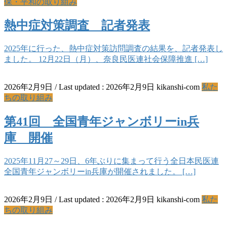
保・平和の取り組み
熱中症対策調査 記者発表
2025年に行った、熱中症対策訪問調査の結果を、記者発表し
ました。 12月22日（月）、奈良民医連社会保障推進 […]
2026年2月9日
/ Last updated :
2026年2月9日
kikanshi-com
私た
ちの取り組み
第41回 全国青年ジャンボリーin兵
庫 開催
2025年11月27～29日、6年ぶりに集まって行う全日本民医連
全国青年ジャンボリーin兵庫が開催されました。 […]
2026年2月9日
/ Last updated :
2026年2月9日
kikanshi-com
私た
ちの取り組み