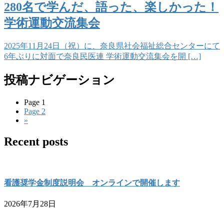
280名で学んだ、語った、楽しかった！
学術運動交流集会
2025年11月24日（祝）に、奈良県社会福祉総合センターにて
6年ぶりに対面で奈良民医連 学術運動交流集会を開 […]
投稿ナビゲーション
Page
1
Page
2
»
Recent posts
看護奨学金制度説明会 オンラインで開催します
2026年7月28日