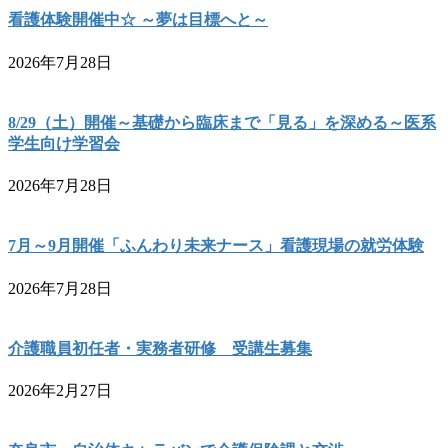
看護体験開催中☆ ～夢は目標へと～
2026年7月28日
8/29（土）開催～基礎から臨床まで「見る」を深める～医系
学生向け学習会
2026年7月28日
7月～9月開催「ふんわり未来ナース」看護現場の就労体験
2026年7月28日
介護職員初任者・実務者研修 受講生募集
2026年2月27日