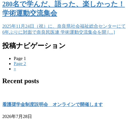
280名で学んだ、語った、楽しかった！
学術運動交流集会
2025年11月24日（祝）に、奈良県社会福祉総合センターにて
6年ぶりに対面で奈良民医連 学術運動交流集会を開 […]
投稿ナビゲーション
Page
1
Page
2
»
Recent posts
看護奨学金制度説明会 オンラインで開催します
2026年7月28日