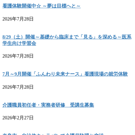
看護体験開催中☆ ～夢は目標へと～
2026年7月28日
8/29（土）開催～基礎から臨床まで「見る」を深める～医系
学生向け学習会
2026年7月28日
7月～9月開催「ふんわり未来ナース」看護現場の就労体験
2026年7月28日
介護職員初任者・実務者研修 受講生募集
2026年2月27日