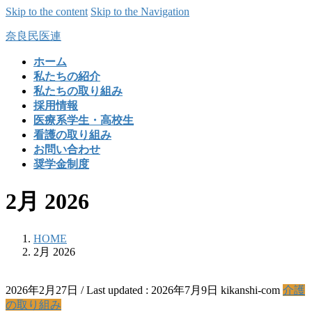
Skip to the content
Skip to the Navigation
奈良民医連
ホーム
私たちの紹介
私たちの取り組み
採用情報
医療系学生・高校生
看護の取り組み
お問い合わせ
奨学金制度
2月 2026
HOME
2月 2026
2026年2月27日
/ Last updated :
2026年7月9日
kikanshi-com
介護
の取り組み