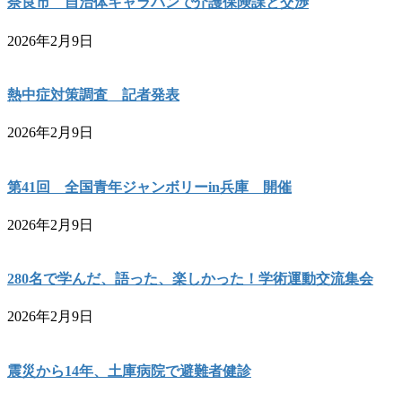
奈良市 自治体キャラバンで介護保険課と交渉
2026年2月9日
熱中症対策調査 記者発表
2026年2月9日
第41回 全国青年ジャンボリーin兵庫 開催
2026年2月9日
280名で学んだ、語った、楽しかった！学術運動交流集会
2026年2月9日
震災から14年、土庫病院で避難者健診