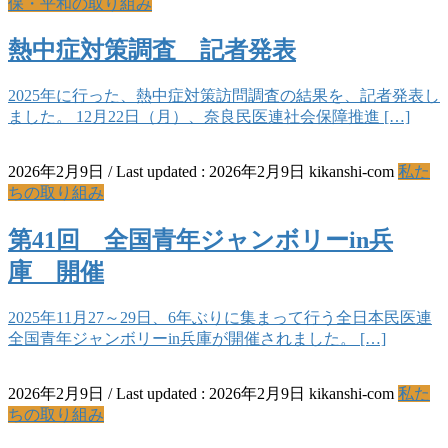
保・平和の取り組み
熱中症対策調査 記者発表
2025年に行った、熱中症対策訪問調査の結果を、記者発表し
ました。 12月22日（月）、奈良民医連社会保障推進 […]
2026年2月9日
/ Last updated :
2026年2月9日
kikanshi-com
私た
ちの取り組み
第41回 全国青年ジャンボリーin兵
庫 開催
2025年11月27～29日、6年ぶりに集まって行う全日本民医連
全国青年ジャンボリーin兵庫が開催されました。 […]
2026年2月9日
/ Last updated :
2026年2月9日
kikanshi-com
私た
ちの取り組み