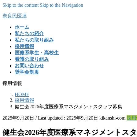
Skip to the content
Skip to the Navigation
奈良民医連
ホーム
私たちの紹介
私たちの取り組み
採用情報
医療系学生・高校生
看護の取り組み
お問い合わせ
奨学金制度
採用情報
HOME
採用情報
健生会2026年度医療系マネジメントスタッフ募集
2025年9月20日
/ Last updated :
2025年9月20日
kikanshi-com
採用
健生会2026年度医療系マネジメントス