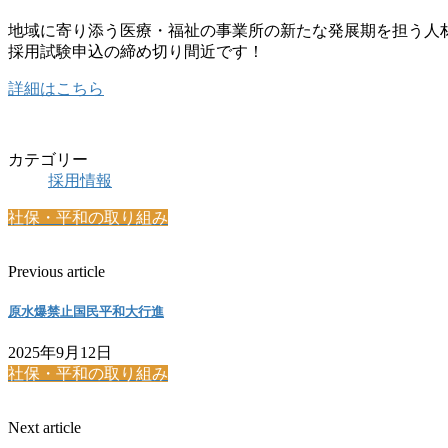
地域に寄り添う医療・福祉の事業所の新たな発展期を担う人
採用試験申込の締め切り間近です！
詳細はこちら
カテゴリー
採用情報
社保・平和の取り組み
Previous article
原水爆禁止国民平和大行進
2025年9月12日
社保・平和の取り組み
Next article