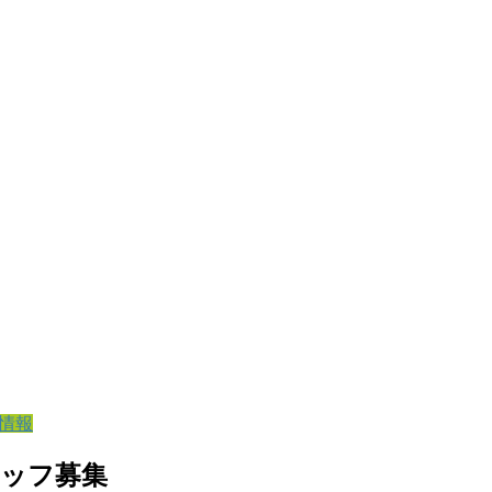
情報
タッフ募集