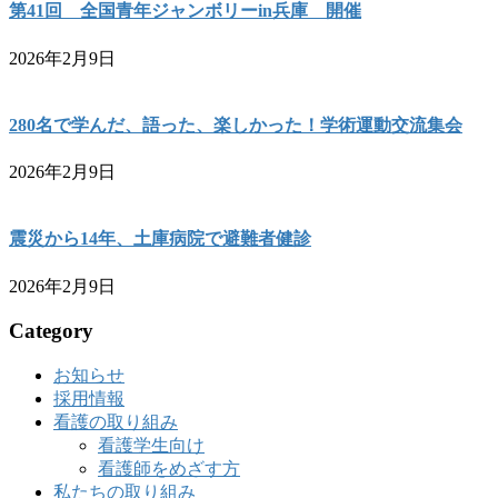
第41回 全国青年ジャンボリーin兵庫 開催
2026年2月9日
280名で学んだ、語った、楽しかった！学術運動交流集会
2026年2月9日
震災から14年、土庫病院で避難者健診
2026年2月9日
Category
お知らせ
採用情報
看護の取り組み
看護学生向け
看護師をめざす方
私たちの取り組み