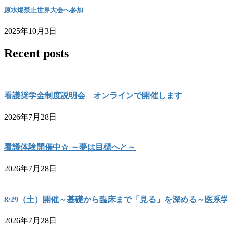
原水爆禁止世界大会へ参加
2025年10月3日
Recent posts
看護奨学金制度説明会 オンラインで開催します
2026年7月28日
看護体験開催中☆ ～夢は目標へと～
2026年7月28日
8/29（土）開催～基礎から臨床まで「見る」を深める～医系
2026年7月28日