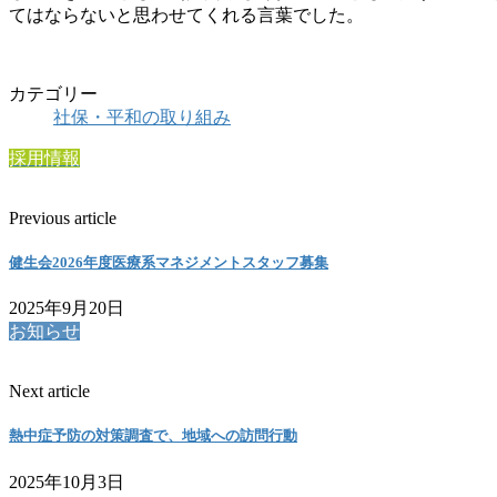
てはならないと思わせてくれる言葉でした。
カテゴリー
社保・平和の取り組み
採用情報
Previous article
健生会2026年度医療系マネジメントスタッフ募集
2025年9月20日
お知らせ
Next article
熱中症予防の対策調査で、地域への訪問行動
2025年10月3日