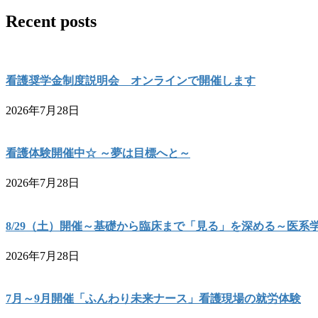
Recent posts
看護奨学金制度説明会 オンラインで開催します
2026年7月28日
看護体験開催中☆ ～夢は目標へと～
2026年7月28日
8/29（土）開催～基礎から臨床まで「見る」を深める～医系
2026年7月28日
7月～9月開催「ふんわり未来ナース」看護現場の就労体験